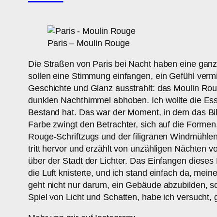
Paris – Moulin Rouge
Die Straßen von Paris bei Nacht haben eine ganz
sollen eine Stimmung einfangen, ein Gefühl verm
Geschichte und Glanz ausstrahlt: das Moulin Roug
dunklen Nachthimmel abhoben. Ich wollte die Ess
Bestand hat. Das war der Moment, in dem das Bi
Farbe zwingt den Betrachter, sich auf die Formen
Rouge-Schriftzugs und der filigranen Windmühlen
tritt hervor und erzählt von unzähligen Nächten 
über der Stadt der Lichter. Das Einfangen dieses
die Luft knisterte, und ich stand einfach da, me
geht nicht nur darum, ein Gebäude abzubilden, so
Spiel von Licht und Schatten, habe ich versucht, 