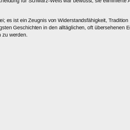
tscheidung für Schwarz-Weiß war bewusst; sie eliminierte
erei; es ist ein Zeugnis von Widerstandsfähigkeit, Tradit
igsten Geschichten in den alltäglichen, oft übersehenen E
n zu werden.