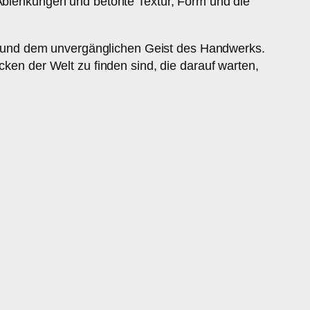
 Ablenkungen und betonte Textur, Form und die
ion und dem unvergänglichen Geist des Handwerks.
cken der Welt zu finden sind, die darauf warten,