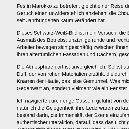
Fes in Marokko zu betreten, gleicht einer Reise 
Geruch einen unwiderstehlich anziehen: die Choua
seit Jahrhunderten kaum verändert hat.
Dieses Schwarz-Weiß-Bild ist mein Versuch, die E
Ausmaß des Betriebs: unzählige runde und rechtec
Arbeiter bewegen sich geschäftig zwischen ihnen
ihren altertümlichen Fassaden und Dächern, ges
Die Atmosphäre dort ist unvergleichlich. Selbst 
Duft, der von rohen Materialien erzählt, die dur
Knarren der Häute, das leise Gemurmel. Was mich
Gegenwart an, sondern vielmehr wie ein Fenster
Ich navigierte durch enge Gassen, geführt von d
natürlich die Gelegenheit, ihre Lederwaren zu kau
bestand darin, die Immensität der Szene einzufa
authentischer Interaktion, darauf, dass das Licht