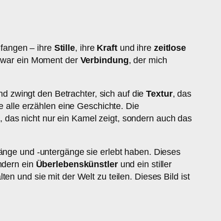
infangen – ihre
Stille
, ihre
Kraft
und ihre
zeitlose
Es war ein Moment der
Verbindung
, der mich
 zwingt den Betrachter, sich auf die
Textur
, das
ie alle erzählen eine Geschichte. Die
, das nicht nur ein Kamel zeigt, sondern auch das
gänge und -untergänge sie erlebt haben. Dieses
ondern ein
Überlebenskünstler
und ein stiller
ten und sie mit der Welt zu teilen. Dieses Bild ist