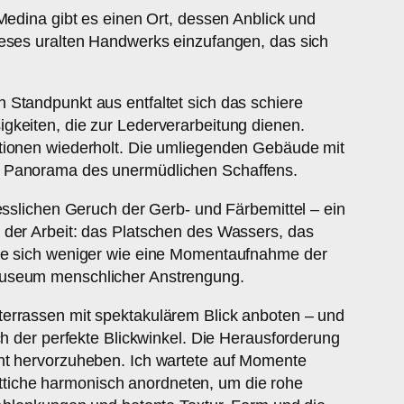
Medina gibt es einen Ort, dessen Anblick und
ieses uralten Handwerks einzufangen, das sich
 Standpunkt aus entfaltet sich das schiere
gkeiten, die zur Lederverarbeitung dienen.
ationen wiederholt. Die umliegenden Gebäude mit
in Panorama des unermüdlichen Schaffens.
esslichen Geruch der Gerb- und Färbemittel – ein
 der Arbeit: das Platschen des Wassers, das
hlte sich weniger wie eine Momentaufnahme der
 Museum menschlicher Anstrengung.
terrassen mit spektakulärem Blick anboten – und
ch der perfekte Blickwinkel. Die Herausforderung
ent hervorzuheben. Ich wartete auf Momente
Bottiche harmonisch anordneten, um die rohe