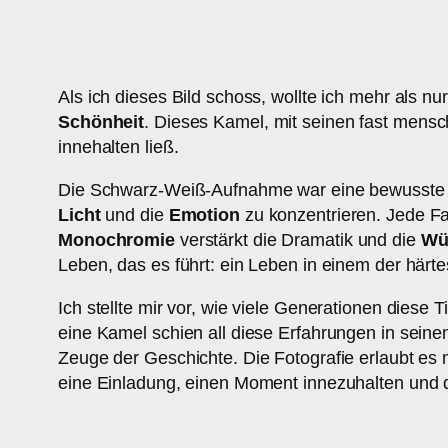
Als ich dieses Bild schoss, wollte ich mehr als nu
Schönheit
. Dieses Kamel, mit seinen fast mensch
innehalten ließ.
Die Schwarz-Weiß-Aufnahme war eine bewusste Ent
Licht
und die
Emotion
zu konzentrieren. Jede Fal
Monochromie
verstärkt die Dramatik und die
Wü
Leben, das es führt: ein Leben in einem der här
Ich stellte mir vor, wie viele Generationen dies
eine Kamel schien all diese Erfahrungen in seine
Zeuge der Geschichte. Die Fotografie erlaubt es 
eine Einladung, einen Moment innezuhalten und 