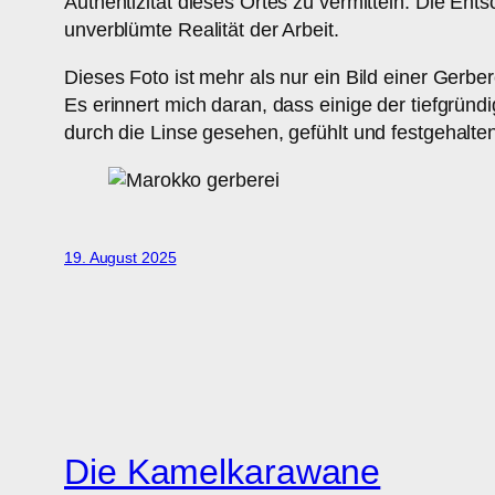
Authentizität dieses Ortes zu vermitteln. Die En
unverblümte Realität der Arbeit.
Dieses Foto ist mehr als nur ein Bild einer Gerb
Es erinnert mich daran, dass einige der tiefgründ
durch die Linse gesehen, gefühlt und festgehalte
19. August 2025
Die Kamelkarawane