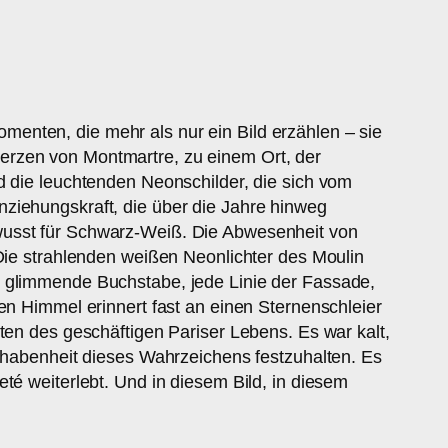
enten, die mehr als nur ein Bild erzählen – sie
erzen von Montmartre, zu einem Ort, der
d die leuchtenden Neonschilder, die sich vom
nziehungskraft, die über die Jahre hinweg
ewusst für Schwarz-Weiß. Die Abwesenheit von
 Die strahlenden weißen Neonlichter des Moulin
r glimmende Buchstabe, jede Linie der Fassade,
en Himmel erinnert fast an einen Sternenschleier
ten des geschäftigen Pariser Lebens. Es war kalt,
Erhabenheit dieses Wahrzeichens festzuhalten. Es
té weiterlebt. Und in diesem Bild, in diesem