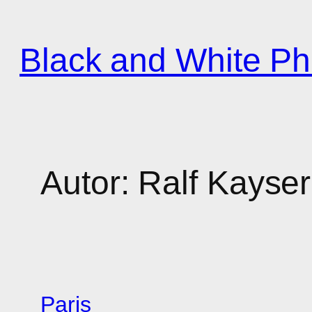
Zum
Inhalt
Black and White Ph
springen
Autor:
Ralf Kayser
Paris